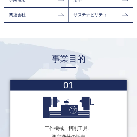
関連会社
サステナビリティ
事業目的
01
工作機械、切削工具、
測定機器の販売