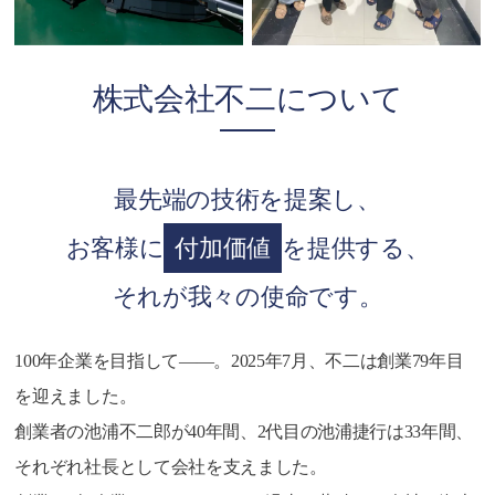
株式会社不二について
最先端の技術を提案し、
お客様に
付加価値
を提供する、
それが我々の使命です。
100年企業を目指して――。2025年7月、不二は創業79年目
を迎えました。
創業者の池浦不二郎が40年間、2代目の池浦捷行は33年間、
それぞれ社長として会社を支えました。