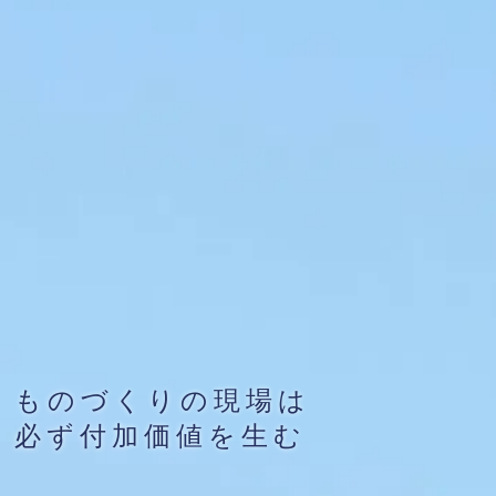
ものづくりの現場は
ものづくりの現場は
必ず付加価値を生む
必ず付加価値を生む