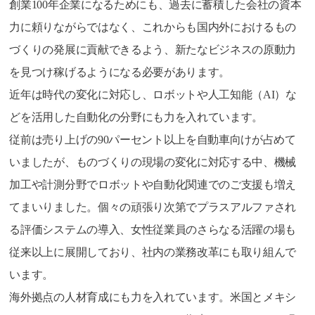
創業100年企業になるためにも、過去に蓄積した会社の資本
力に頼りながらではなく、これからも国内外におけるもの
づくりの発展に貢献できるよう、新たなビジネスの原動力
を見つけ稼げるようになる必要があります。
近年は時代の変化に対応し、ロボットや人工知能（AI）な
どを活用した自動化の分野にも力を入れています。
従前は売り上げの90パーセント以上を自動車向けが占めて
いましたが、ものづくりの現場の変化に対応する中、機械
加工や計測分野でロボットや自動化関連でのご支援も増え
てまいりました。個々の頑張り次第でプラスアルファされ
る評価システムの導入、女性従業員のさらなる活躍の場も
従来以上に展開しており、社内の業務改革にも取り組んで
います。
海外拠点の人材育成にも力を入れています。米国とメキシ